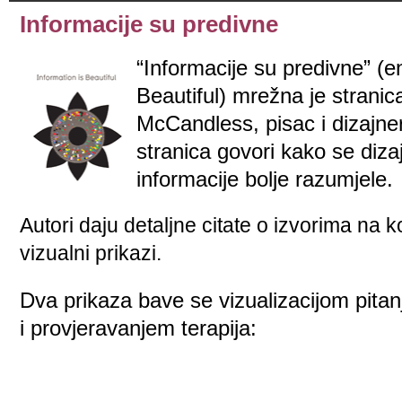
Informacije su predivne
“Informacije su predivne” (en
Beautiful) mrežna je stranica
McCandless, pisac i dizajne
stranica govori kako se dizaj
informacije bolje razumjele.
Autori daju detaljne citate o izvorima na k
vizualni prikazi.
Dva prikaza bave se vizualizacijom pita
i provjeravanjem terapija: